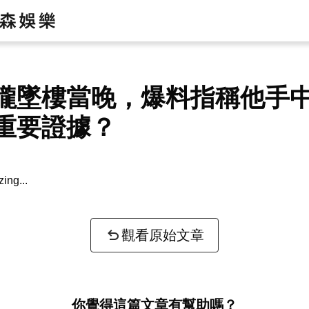
朧墜樓當晚，爆料指稱他手
重要證據？
zing...
觀看原始文章
你覺得這篇文章有幫助嗎？