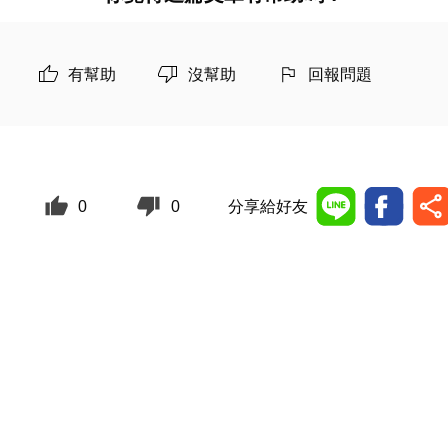
有幫助
沒幫助
回報問題
0
0
分享給好友