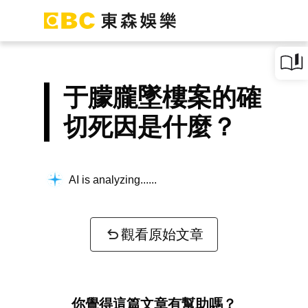
于朦朧墜樓案的確
切死因是什麼？
AI is analyzing...
觀看原始文章
你覺得這篇文章有幫助嗎？