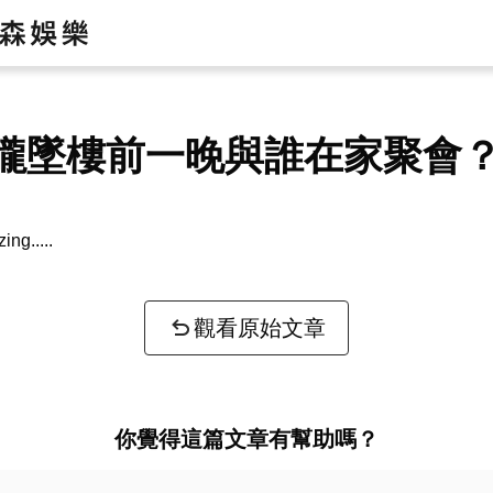
朧墜樓前一晚與誰在家聚會
zing...
觀看原始文章
你覺得這篇文章有幫助嗎？