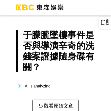
于朦朧墜樓事件是
否與導演辛奇的洗
錢案證據隨身碟有
關？
AI is analyzing...
觀看原始文章