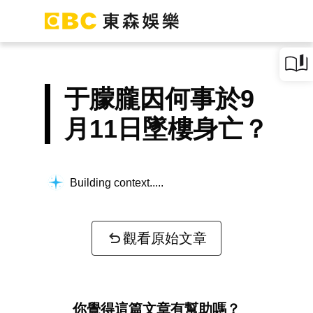
于朦朧因何事於9
月11日墜樓身亡？
Building context...
觀看原始文章
你覺得這篇文章有幫助嗎？