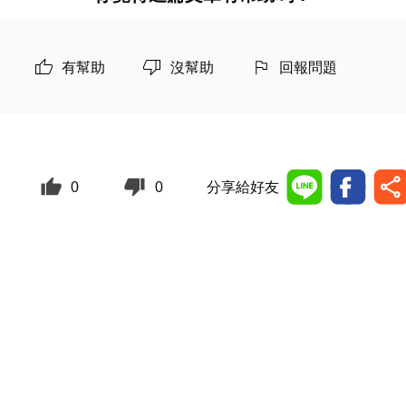
有幫助
沒幫助
回報問題
0
0
分享給好友