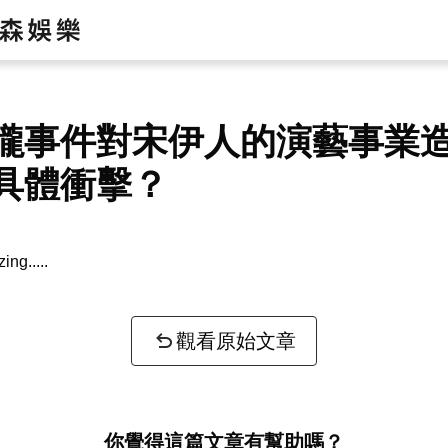
朧事件對宋伊人的演藝事業
具體衝擊？
zing...
觀看原始文章
你覺得這篇文章有幫助嗎？