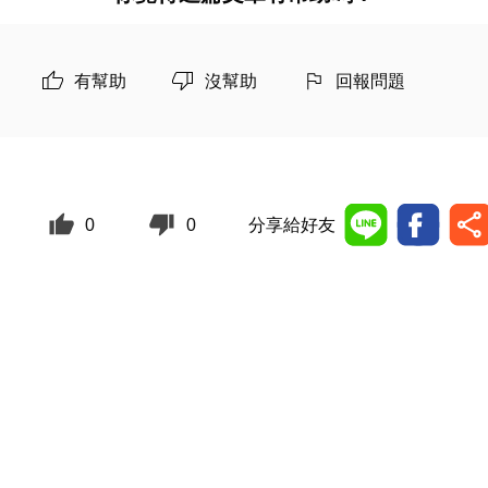
有幫助
沒幫助
回報問題
0
0
分享給好友