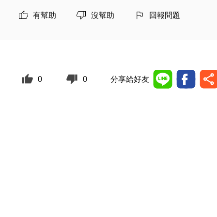
有幫助
沒幫助
回報問題
0
0
分享給好友