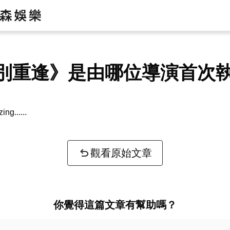
別重逢》是由哪位導演首次
ing the problem...
觀看原始文章
你覺得這篇文章有幫助嗎？