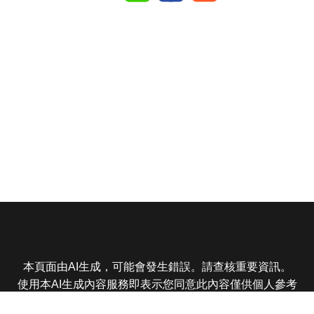
本頁面由AI生成，可能會發生錯誤。請查核重要資訊。
使用本AI生成內容服務即表示您同意此內容僅供個人參考
非商業用途，任何轉載分享皆不得違反法律或侵犯智慧財