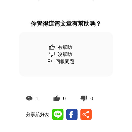
你覺得這篇文章有幫助嗎？
有幫助
沒幫助
回報問題
1
0
0
分享給好友