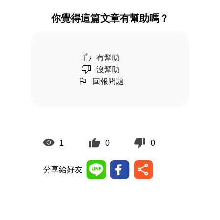
你覺得這篇文章有幫助嗎？
有幫助
沒幫助
回報問題
1
0
0
分享給好友