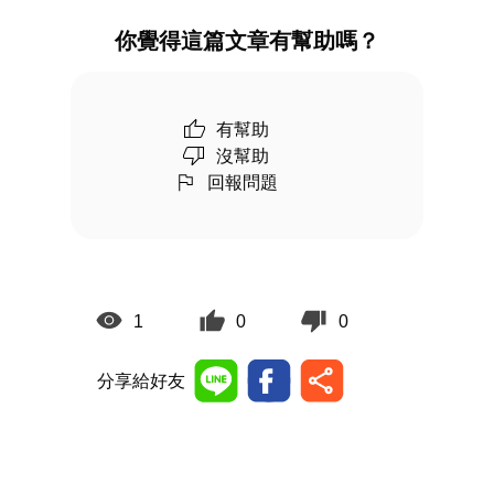
你覺得這篇文章有幫助嗎？
有幫助
沒幫助
回報問題
1
0
0
分享給好友