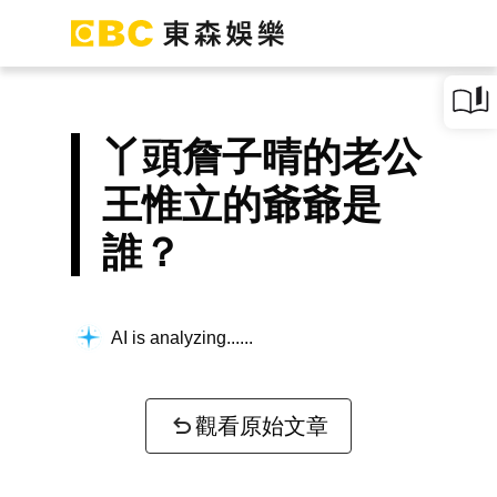
丫頭詹子晴的老公
王惟立的爺爺是
誰？
AI is analyzing...
觀看原始文章