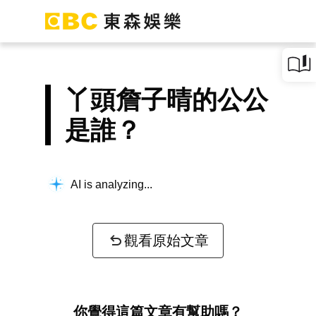
丫頭詹子晴的公公
是誰？
AI is analyzing...
觀看原始文章
你覺得這篇文章有幫助嗎？