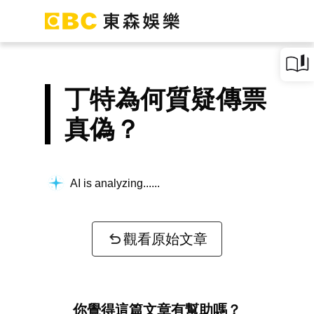
丁特為何質疑傳票
真偽？
AI is analyzing...
觀看原始文章
你覺得這篇文章有幫助嗎？