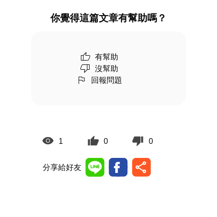
你覺得這篇文章有幫助嗎？
有幫助
沒幫助
回報問題
1
0
0
分享給好友