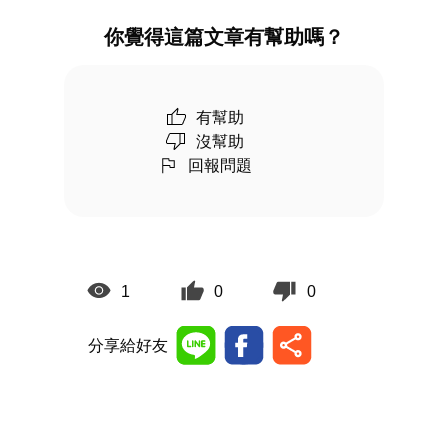
你覺得這篇文章有幫助嗎？
有幫助
沒幫助
回報問題
1
0
0
分享給好友