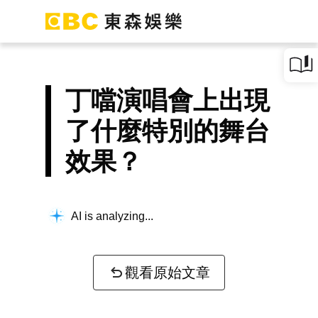
丁噹演唱會上出現
了什麼特別的舞台
效果？
AI is analyzing...
觀看原始文章