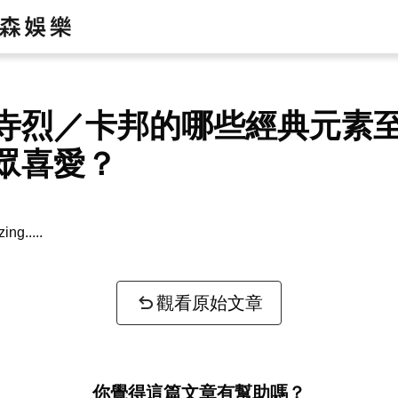
寺烈／卡邦的哪些經典元素
眾喜愛？
zing...
觀看原始文章
你覺得這篇文章有幫助嗎？