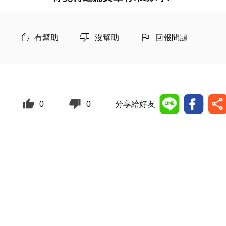
有幫助
沒幫助
回報問題
0
0
分享給好友