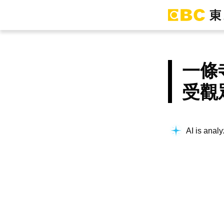
一條
受觀
AI is analy